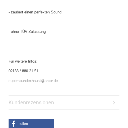
- zaubert einen perfekten Sound
- ohne TÜV Zulassung
Für weitere Infos:
02133 / 880 21 51
supersoundexhaust@arcor.de
Kundenrezensionen
teilen