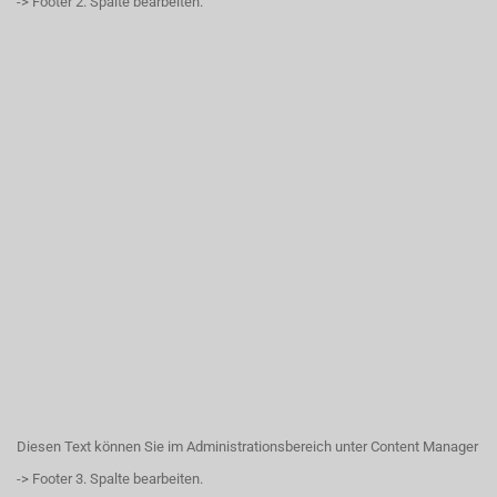
-> Footer 2. Spalte bearbeiten.
Diesen Text können Sie im Administrationsbereich unter Content Manager
-> Footer 3. Spalte bearbeiten.