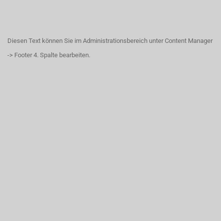
Diesen Text können Sie im Administrationsbereich unter Content Manager
-> Footer 4. Spalte bearbeiten.