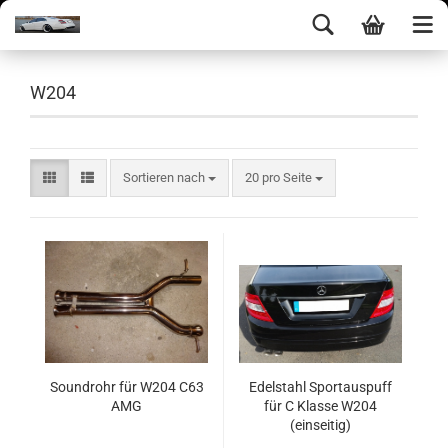
W204
Sortieren nach
20 pro Seite
Soundrohr für W204 C63
Edelstahl Sportauspuff
AMG
für C Klasse W204
(einseitig)