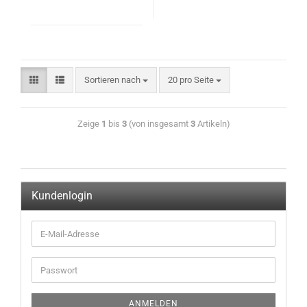
Sortieren nach
20 pro Seite
Zeige
1
bis
3
(von insgesamt
3
Artikeln)
Kundenlogin
ANMELDEN