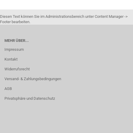
Diesen Text können Sie im Administrationsbereich unter Content Manager ->
Footer bearbeiten.
MEHR ÜBER...
Impressum
Kontakt
Widerrufsrecht
Versand- & Zahlungsbedingungen
AGB
Privatsphäre und Datenschutz