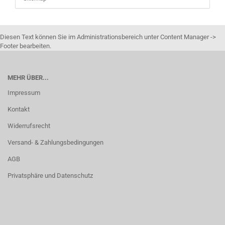
Diesen Text können Sie im Administrationsbereich unter Content Manager ->
Footer bearbeiten.
MEHR ÜBER...
Impressum
Kontakt
Widerrufsrecht
Versand- & Zahlungsbedingungen
AGB
Privatsphäre und Datenschutz