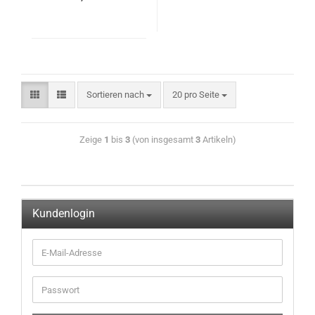
Sortieren nach
20 pro Seite
Zeige
1
bis
3
(von insgesamt
3
Artikeln)
Kundenlogin