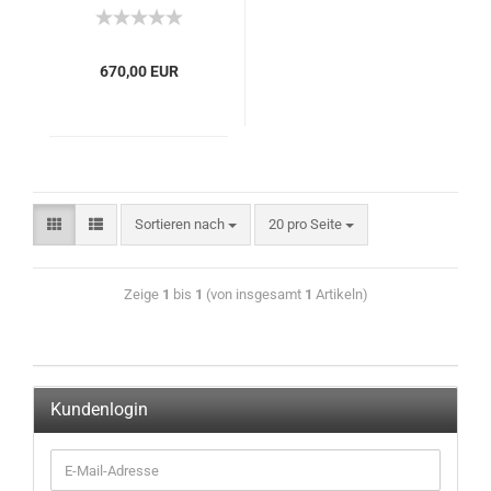
670,00 EUR
Sortieren nach
20 pro Seite
Zeige
1
bis
1
(von insgesamt
1
Artikeln)
Kundenlogin