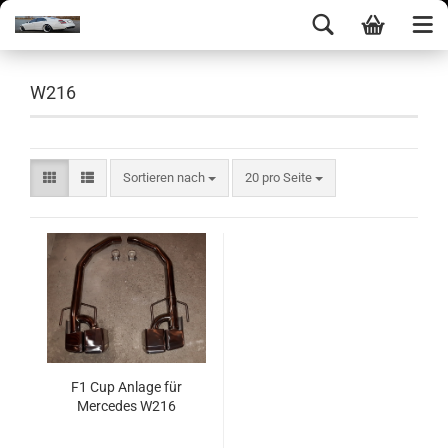
W216
Sortieren nach
20 pro Seite
F1 Cup Anlage für
Mercedes W216