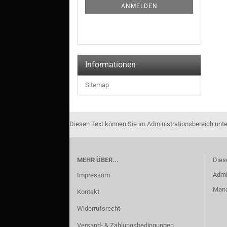
ANMELDEN
Informationen
Sitemap
Diesen Text können Sie im Administrationsbereich unte
MEHR ÜBER...
Dies
Admi
Impressum
Manag
Kontakt
Widerrufsrecht
Versand- & Zahlungsbedingungen