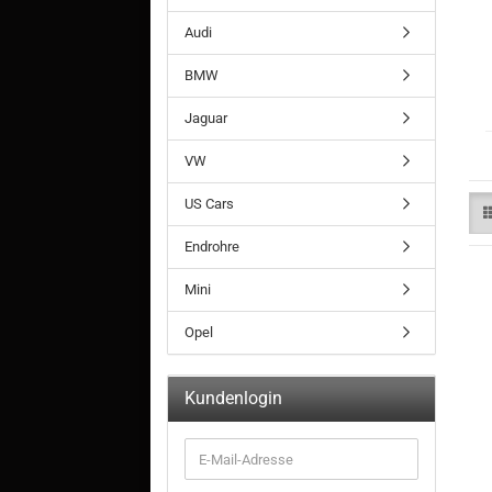
Audi
BMW
Jaguar
VW
US Cars
Endrohre
Mini
Opel
Kundenlogin