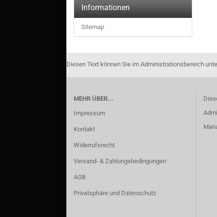
Informationen
Sitemap
Diesen Text können Sie im Administrationsbereich unte
MEHR ÜBER...
Dies
Admi
Impressum
Manag
Kontakt
Widerrufsrecht
Versand- & Zahlungsbedingungen
AGB
Privatsphäre und Datenschutz