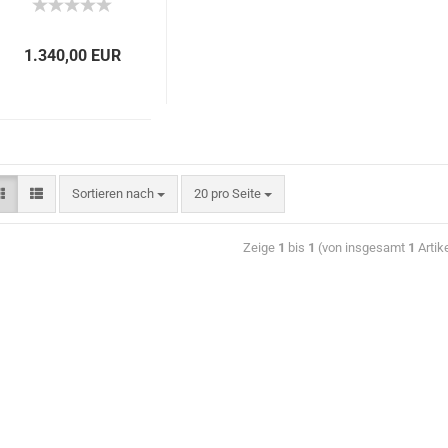
1.340,00 EUR
Sortieren nach
20 pro Seite
Zeige
1
bis
1
(von insgesamt
1
Artik