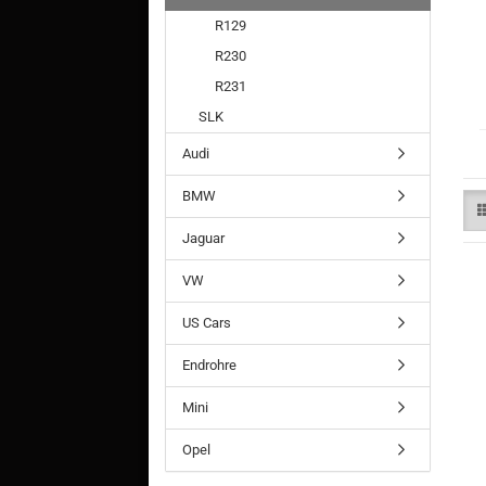
R129
R230
R231
SLK
Audi
BMW
Jaguar
VW
US Cars
Endrohre
Mini
Opel