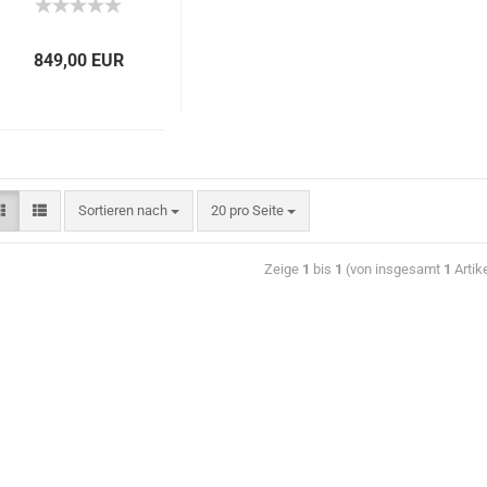
849,00 EUR
Sortieren nach
20 pro Seite
Zeige
1
bis
1
(von insgesamt
1
Artik