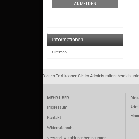
ANMELDEN
Informationen
Sitemap
Diesen Text können Sie im Administrationsbereich unte
MEHR ÜBER...
Dies
Admi
Impressum
Manag
Kontakt
Widerrufsrecht
Versand- & Zahlungsbedingungen