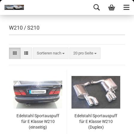
W210 / S210
Sortieren nach
20 pro Seite
Edelstahl Sportauspuff
Edelstahl Sportauspuff
für E Klasse W210
für E Klasse W210
(einseitig)
(Duplex)