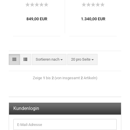
849,00 EUR
1.340,00 EUR
Sortieren nach
20 pro Seite
Zeige
1
bis
2
(von insgesamt
2
Artikeln)
Kundenlogin